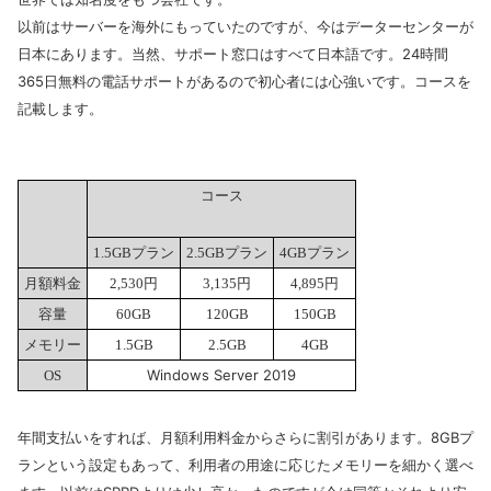
以前はサーバーを海外にもっていたのですが、今はデーターセンターが
日本にあります。当然、
サポート窓口はすべて日本語です。24時間
365日無料の電話サポートがあるので初心者には心強いです。コースを
記載します。
コース
1.5GBプラン
2.5GBプラン
4GBプラン
月額料金
2,530円
3,135円
4,895円
容量
60GB
120GB
150GB
メモリー
1.5GB
2.5GB
4GB
Windows Server 2019
OS
年間支払いをすれば、月額利用料金からさらに割引があります。8GBプ
ランという設定もあって、利用者の用途に応じたメモリーを細かく選べ