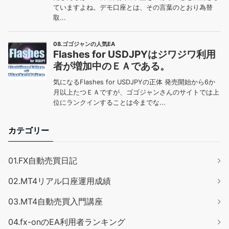
カテゴリー
01.FX自動売買日記
02.MT4リアル口座運用成績
03.MT4自動売買入門講座
04.fx-onのEA利用者ランキング