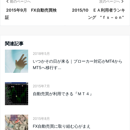
前のページへ
次のページへ
2015年9月 FX自動売買検
2015/10 ＥＡ利用者ランキ
証
ング ”ｆｘ－ｏｎ”
関連記事
2018年5月
いつかその日が来る｜ブローカー対応がMT4から
MT5へ移行す...
2015年7月
自動売買が利用できる『ＭＴ４』
2015年8月
FX自動売買に取り組む心がまえ