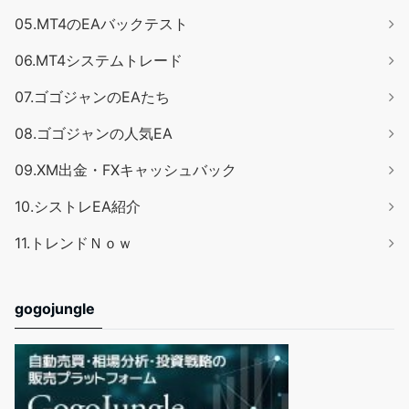
05.MT4のEAバックテスト
06.MT4システムトレード
07.ゴゴジャンのEAたち
08.ゴゴジャンの人気EA
09.XM出金・FXキャッシュバック
10.シストレEA紹介
11.トレンドＮｏｗ
gogojungle