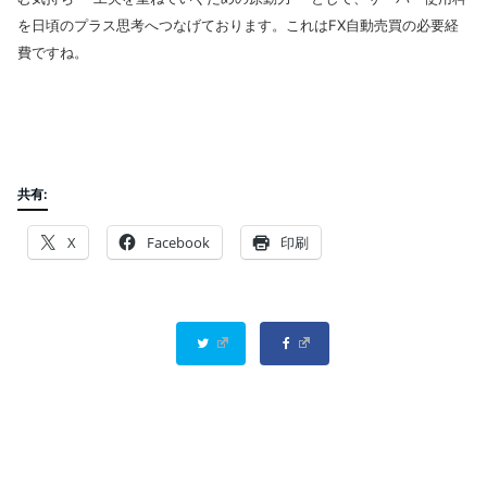
を日頃のプラス思考へつなげております。これはFX自動売買の必要経
費ですね。
共有:
X
Facebook
印刷