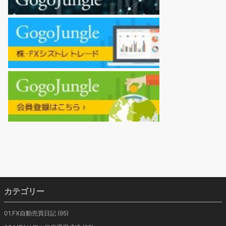
カテゴリー
01.FX自動売買日記
(95)