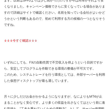
ます。以前は
SPPDよりは少し高かったのですが今は同等かそれより安
くなりました。キャンペーン価格でさらに安くなっている場合がありま
すので詳細はサイトで確認ください。名前を知っている会社がよいかど
うかという判断もあるので、初めて利用する方の候補の一つとなりそう
ですね。
↓↓↓今すぐ確認↓↓↓
いずれにしても、FXの自動売買で不労収入を得ようという目的ですか
ら、安定してプログラムを作動できる環境の整備が不可欠です。
このため、システムトレードを行う環境としては、外部サーバーを利用
した仮想ディスクトップが最も適しています。
月々に少しだけお金がかかるようになりますが、なによりもMT4が止
まることがなく安心です。より多くの収益を出さなくてはという前に進
む気持ち ”工夫を重ねていくための原動力” として、サーバー使用料