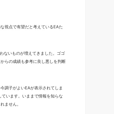
。
な視点で有望だと考えているEAた
るわないものが増えてきました。ゴゴ
前からの成績も参考に良し悪しを判断
今調子がよいEAが表示されてしま
しています。いままで情報を知らな
しれません。