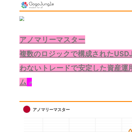
アノマリーマスター
複数のロジックで構成されたUSDJ
わないトレードで安定した資産運
ム