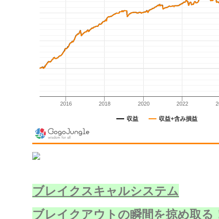
ブレイクスキャルシステム
ブレイクアウトの瞬間を掠め取る