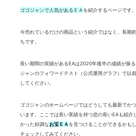
ゴゴジャンで人気があるＥＡ
を紹介するページです
今売れているだけの商品という紹介ではなく、長期的
ちです。
長い期間の実績があるEAは2020年後半の成績が振
ジャンのフォワードテスト（公式運用グラフ）で以
してください。
ゴゴジャンのホームページではどうしても最新でかつ
います。ここでは長い実績を持つ息の長いEAも紹介
かった好調な
お宝ＥＡ
を見つけることができるかも
チェックしてみてください。