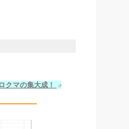
A！ シロクマの集大成！